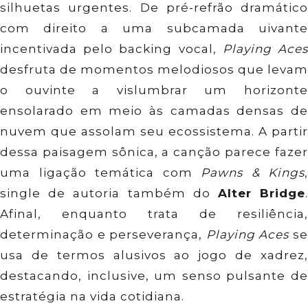
silhuetas urgentes. De pré-refrão dramático
com direito a uma subcamada uivante
incentivada pelo backing vocal,
Playing Ace
desfruta de momentos melodiosos que levam
o ouvinte a vislumbrar um horizonte
ensolarado em meio às camadas densas de
nuvem que assolam seu ecossistema. A partir
dessa paisagem sônica, a canção parece fazer
uma ligação temática com
Pawns & Kings
,
single de autoria também do
Alter Bridge
Afinal, enquanto trata de resiliência,
determinação e perseverança,
Playing Aces
s
usa de termos alusivos ao jogo de xadrez,
destacando, inclusive, um senso pulsante de
estratégia na vida cotidiana.