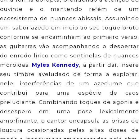
ouvinte e o mantendo refém de um
ecossistema de nuances abissais. Assumindo
um sabor azedo em meio ao seu toque bruto
conforme se encaminham ao primeiro verso,
as guitarras vão acompanhando o despertar
do enredo lírico como sentinelas de nuances
mórbidas.
Myles Kennedy
, a partir daí, inser
seu timbre aveludado de forma a explorar,
nele, interferências de um azedume que
contribui para uma espécie de caos
preludiante. Combinando toques de agonia e
desespero em uma pose lexicalmente
amorfinante, o cantor encapsula as brisas de
loucura ocasionadas pelas altas doses de