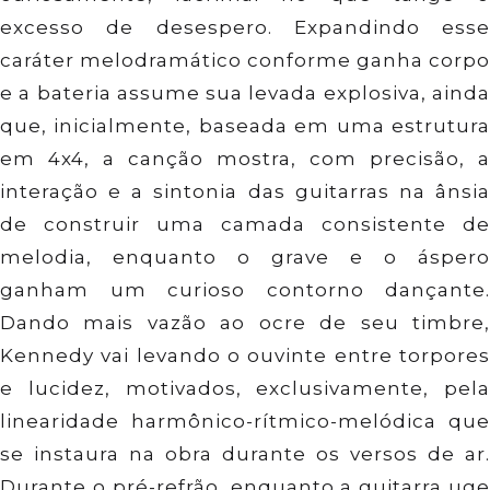
excesso de desespero. Expandindo esse
caráter melodramático conforme ganha corpo
e a bateria assume sua levada explosiva, ainda
que, inicialmente, baseada em uma estrutura
em 4x4, a canção mostra, com precisão, a
interação e a sintonia das guitarras na ânsia
de construir uma camada consistente de
melodia, enquanto o grave e o áspero
ganham um curioso contorno dançante.
Dando mais vazão ao ocre de seu timbre,
Kennedy vai levando o ouvinte entre torpores
e lucidez, motivados, exclusivamente, pela
linearidade harmônico-rítmico-melódica que
se instaura na obra durante os versos de ar.
Durante o pré-refrão, enquanto a guitarra uge