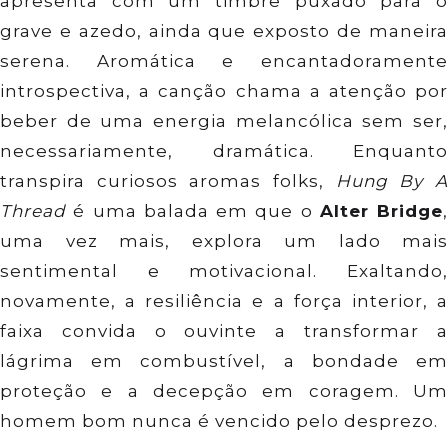
apresenta com um timbre puxado para o
grave e azedo, ainda que exposto de maneira
serena. Aromática e encantadoramente
introspectiva, a canção chama a atenção por
beber de uma energia melancólica sem ser,
necessariamente, dramática. Enquanto
transpira curiosos aromas folks,
Hung By 
Thread
é uma balada em que o
Alter Bridge
,
uma vez mais, explora um lado mais
sentimental e motivacional. Exaltando,
novamente, a resiliência e a força interior, a
faixa convida o ouvinte a transformar a
lágrima em combustível, a bondade em
proteção e a decepção em coragem. Um
homem bom nunca é vencido pelo desprezo.