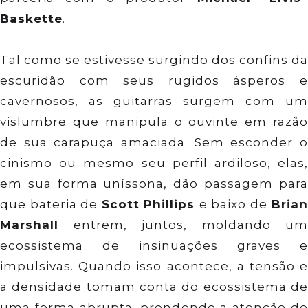
Baskette
.
Tal como se estivesse surgindo dos confins da
escuridão com seus rugidos ásperos e
cavernosos, as guitarras surgem com um
vislumbre que manipula o ouvinte em razão
de sua carapuça amaciada. Sem esconder o
cinismo ou mesmo seu perfil ardiloso, elas,
em sua forma uníssona, dão passagem para
que bateria de
Scott Phillips
e baixo de
Brian
Marshall
entrem, juntos, moldando um
ecossistema de insinuações graves e
impulsivas. Quando isso acontece, a tensão e
a densidade tomam conta do ecossistema de
uma forma abrupta, prendendo a atenção do