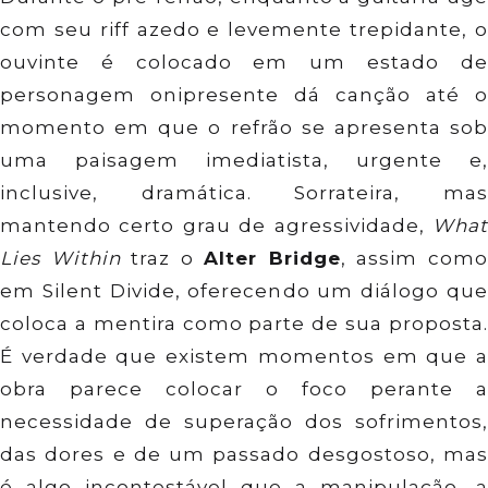
com seu riff azedo e levemente trepidante, o
ouvinte é colocado em um estado de
personagem onipresente dá canção até o
momento em que o refrão se apresenta sob
uma paisagem imediatista, urgente e,
inclusive, dramática. Sorrateira, mas
mantendo certo grau de agressividade,
What
Lies Within
traz o
Alter Bridge
, assim com
em Silent Divide, oferecendo um diálogo que
coloca a mentira como parte de sua proposta.
É verdade que existem momentos em que a
obra parece colocar o foco perante a
necessidade de superação dos sofrimentos,
das dores e de um passado desgostoso, mas
é algo incontestável que a manipulação, a