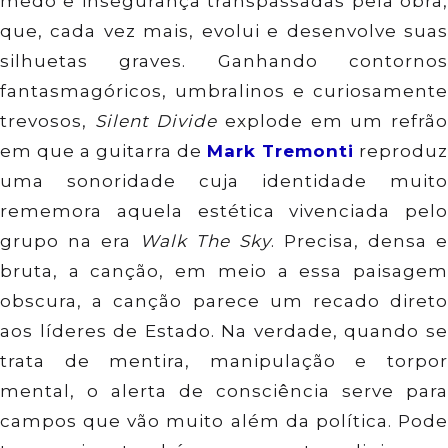
medo e insegurança transpassadas pela obra,
que, cada vez mais, evolui e desenvolve suas
silhuetas graves. Ganhando contornos
fantasmagóricos, umbralinos e curiosamente
trevosos,
Silent Divide
explode em um refrã
em que a guitarra de
Mark Tremonti
reproduz
uma sonoridade cuja identidade muito
rememora aquela estética vivenciada pelo
grupo na era
Walk The Sky
. Precisa, densa e
bruta, a canção, em meio a essa paisagem
obscura, a canção parece um recado direto
aos líderes de Estado. Na verdade, quando se
trata de mentira, manipulação e torpor
mental, o alerta de consciência serve para
campos que vão muito além da política. Pode