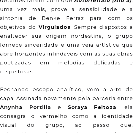
detalhes fazem com que
Autorretrato (Ato 3)
uma vez mais, prove a sensibilidade e a
sintonia de Benke Ferraz para com os
objetivos do
Virgulados
. Sempre dispostos 
enaltecer sua origem nordestina, o grupo
fornece sinceridade e uma veia artística que
abre horizontes infindáveis com as suas obras
poetizadas em melodias delicadas e
respeitosas.
Fechando escopo analítico, vem a arte de
capa. Assinada novamente pela parceria entre
Anynha Portilla
e
Soraya Feitoza
, el
consagra o vermelho como a identidade
visual do grupo, ao passo que,