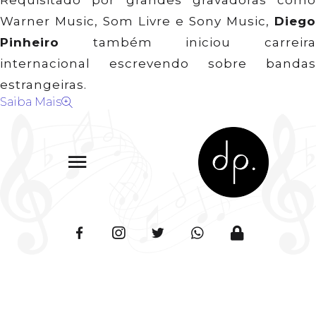
Requisitado por grandes gravadoras como
Warner Music, Som Livre e Sony Music,
Diego
Pinheiro
também iniciou carreira
internacional escrevendo sobre bandas
estrangeiras.
Saiba Mais