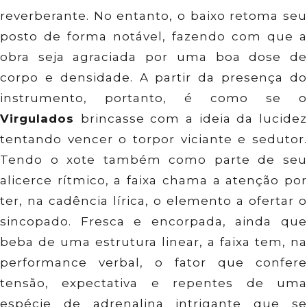
reverberante. No entanto, o baixo retoma seu
posto de forma notável, fazendo com que a
obra seja agraciada por uma boa dose de
corpo e densidade. A partir da presença do
instrumento, portanto, é como se o
Virgulados
brincasse com a ideia da lucide
tentando vencer o torpor viciante e sedutor.
Tendo o xote também como parte de seu
alicerce rítmico, a faixa chama a atenção por
ter, na cadência lírica, o elemento a ofertar o
sincopado. Fresca e encorpada, ainda que
beba de uma estrutura linear, a faixa tem, na
performance verbal, o fator que confere
tensão, expectativa e repentes de uma
espécie de adrenalina intrigante que se