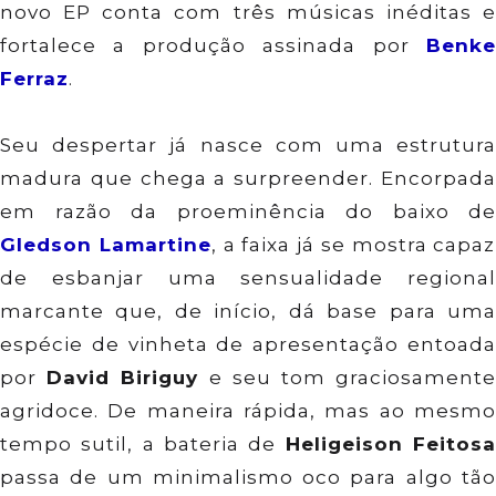
novo EP conta com três músicas inéditas e
fortalece a produção assinada por
Benke
Ferraz
.
Seu despertar já nasce com uma estrutura
madura que chega a surpreender. Encorpada
em razão da proeminência do baixo de
Gledson Lamartine
, a faixa já se mostra capaz
de esbanjar uma sensualidade regional
marcante que, de início, dá base para uma
espécie de vinheta de apresentação entoada
por
David Biriguy
e seu tom graciosament
agridoce. De maneira rápida, mas ao mesmo
tempo sutil, a bateria de
Heligeison Feitos
passa de um minimalismo oco para algo tão