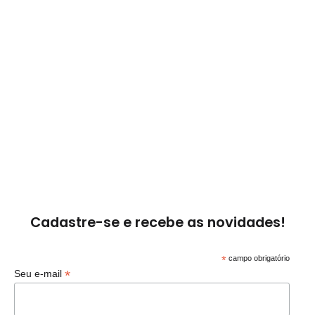
Cadastre-se e recebe as novidades!
*
campo obrigatório
*
Seu e-mail