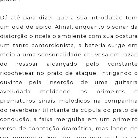
Dá até para dizer que a sua introdução tem
um quê de épico. Afinal, enquanto o sonar da
distorção pincela o ambiente com sua postura
um tanto contorcionista, a bateria surge em
meio a uma sensorialidade chuvosa em razão
do ressoar alcançado pelo constante
ricochetear no prato de ataque. Intrigando o
ouvinte pela inserção de uma guitarra
aveludada moldando os primeiros e
prematuros sinais melódicos na companhia
do reverberar tilintante da cúpula do prato de
condução, a faixa mergulha em um primeiro
verso de conotação dramática, mas longe de
ser pungente. Em um tom que mistura os