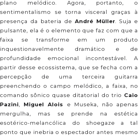
plano melódico. Agora, portanto, o
sentimentalismo se torna visceral graças à
presença da bateria de
André Müller
. Suja e
pulsante, ela é o elemento que faz com que a
faixa se transforme em um produto
inquestionavelmente dramático e de
profundidade emocional incontestável. A
partir desse ecossistema, que se fecha com a
percepção de uma terceira guitarra
preenchendo o campo melódico, a faixa, no
comando sônico quase ditatorial do trio
Cai
Pazini
,
Miguel Alois
e Museka, não apena
mergulha, mas se prende na estética
esotérico-melancólica do shoegaze a tal
ponto que inebria o espectador antes mesmo