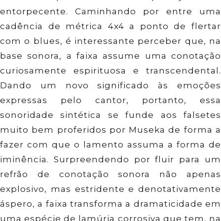
entorpecente. Caminhando por entre uma
cadência de métrica 4x4 a ponto de flertar
com o blues, é interessante perceber que, na
base sonora, a faixa assume uma conotação
curiosamente espirituosa e transcendental.
Dando um novo significado às emoções
expressas pelo cantor, portanto, essa
sonoridade sintética se funde aos falsetes
muito bem proferidos por Museka de forma a
fazer com que o lamento assuma a forma de
iminência. Surpreendendo por fluir para um
refrão de conotação sonora não apenas
explosivo, mas estridente e denotativamente
áspero, a faixa transforma a dramaticidade em
uma espécie de lamúria corrosiva que tem, na