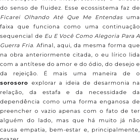
do senso de fluidez. Esse ecossistema faz de
Ficarei Olhando Até Que Me Entendas
uma
faixa que funciona como uma continuação
sequencial de
Eu E Você Como Alegoria Para A
Guerra Fria
. Afinal, aqui, da mesma forma qu
na obra anteriormente citada, o eu lírico lida
com a antítese do amor e do ódio, do desejo e
da rejeição. É mais uma maneira de o
sorosoro
explorar a ideia de desarmonia na
relação, da estafa e da necessidade da
dependência como uma forma enganosa de
preencher o vazio apenas com o fato de ter
alguém do lado, mas que há muito já não
causa empatia, bem-estar e, principalmente,
prazer.