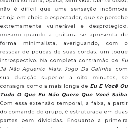
textura solitária, opaca, sem vida. Diante disso,
não é difícil que uma sensação incômoda
atinja em cheio o espectador, que se percebe
extremamente vulnerável e desprotegido,
mesmo quando a guitarra se apresenta de
forma minimalista, averiguando, com o
ressoar de poucas de suas cordas, um toque
introspectivo. Na completa contramão de
E
Já Não Aguento Mais
,
Jogo Da Galinha
, co
sua duração superior a oito minutos, se
consagra como a mais longa de
Eu E Você O
Tudo O Que Eu Não Quero Que Você Saiba
.
Com essa extensão temporal, a faixa, a partir
do comando do grupo, é estruturada em duas
partes bem divididas. Enquanto a primeira