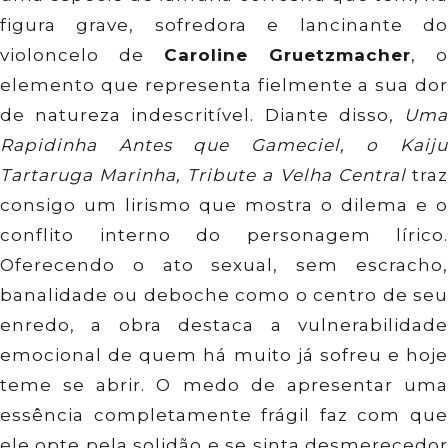
figura grave, sofredora e lancinante do
violoncelo de
Caroline Gruetzmacher
, o
elemento que representa fielmente a sua dor
de natureza indescritível. Diante disso,
Uma
Rapidinha Antes que Gameciel, o Kaiju
Tartaruga Marinha, Tribute a Velha Central
tra
consigo um lirismo que mostra o dilema e o
conflito interno do personagem lírico.
Oferecendo o ato sexual, sem escracho,
banalidade ou deboche como o centro de seu
enredo, a obra destaca a vulnerabilidade
emocional de quem há muito já sofreu e hoje
teme se abrir. O medo de apresentar uma
essência completamente frágil faz com que
ele opte pela solidão e se sinta desmerecedor