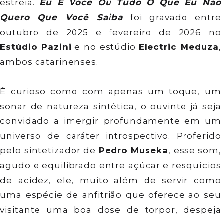
estreia.
Eu E Você Ou Tudo O Que Eu Nã
Quero Que Você Saiba
foi gravado entre
outubro de 2025 e fevereiro de 2026 no
Estúdio Pazini
e no estúdio
Electric Meduza
ambos catarinenses.
É curioso como com apenas um toque, um
sonar de natureza sintética, o ouvinte já seja
convidado a imergir profundamente em um
universo de caráter introspectivo. Proferido
pelo sintetizador de
Pedro Museka
, esse som,
agudo e equilibrado entre açúcar e resquícios
de acidez, ele, muito além de servir como
uma espécie de anfitrião que oferece ao seu
visitante uma boa dose de torpor, despeja