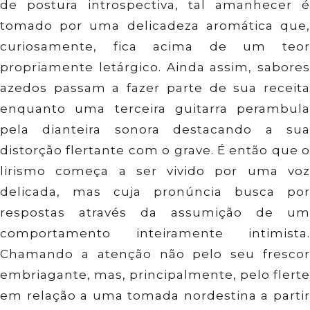
de postura introspectiva, tal amanhecer é
tomado por uma delicadeza aromática que,
curiosamente, fica acima de um teor
propriamente letárgico. Ainda assim, sabores
azedos passam a fazer parte de sua receita
enquanto uma terceira guitarra perambula
pela dianteira sonora destacando a sua
distorção flertante com o grave. É então que o
lirismo começa a ser vivido por uma voz
delicada, mas cuja pronúncia busca por
respostas através da assumição de um
comportamento inteiramente intimista.
Chamando a atenção não pelo seu frescor
embriagante, mas, principalmente, pelo flerte
em relação a uma tomada nordestina a partir